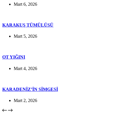
Mart 6, 2026
KARAKUŞ TÜMÜLÜSÜ
Mart 5, 2026
OT YIĞINI
Mart 4, 2026
KARADENİZ’İN SİMGESİ
Mart 2, 2026