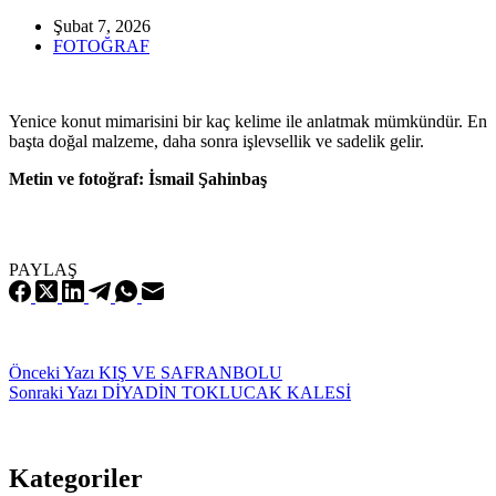
Şubat 7, 2026
FOTOĞRAF
Yenice konut mimarisini bir kaç kelime ile anlatmak mümkündür. En
başta doğal malzeme, daha sonra işlevsellik ve sadelik gelir.
Metin ve fotoğraf: İsmail Şahinbaş
PAYLAŞ
Önceki
Yazı
KIŞ VE SAFRANBOLU
Sonraki
Yazı
DİYADİN TOKLUCAK KALESİ
Kategoriler