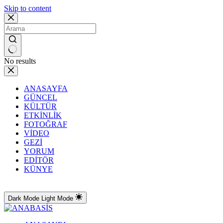
Skip to content
No results
ANASAYFA
GÜNCEL
KÜLTÜR
ETKİNLİK
FOTOĞRAF
VİDEO
GEZİ
YORUM
EDİTÖR
KÜNYE
Dark Mode
Light Mode