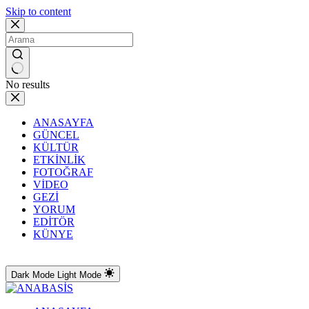
Skip to content
No results
ANASAYFA
GÜNCEL
KÜLTÜR
ETKİNLİK
FOTOĞRAF
VİDEO
GEZİ
YORUM
EDİTÖR
KÜNYE
Dark Mode
Light Mode