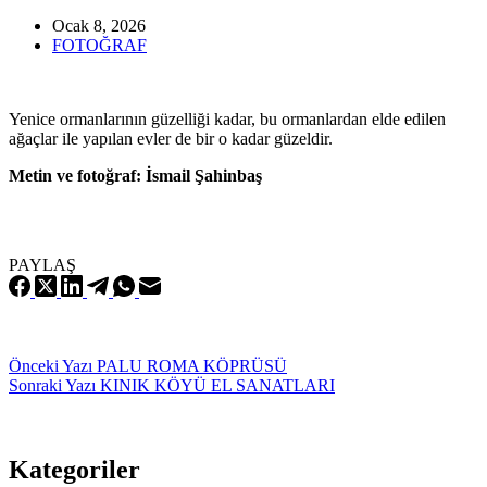
Ocak 8, 2026
FOTOĞRAF
Yenice ormanlarının güzelliği kadar, bu ormanlardan elde edilen
ağaçlar ile yapılan evler de bir o kadar güzeldir.
Metin ve fotoğraf: İsmail Şahinbaş
PAYLAŞ
Önceki
Yazı
PALU ROMA KÖPRÜSÜ
Sonraki
Yazı
KINIK KÖYÜ EL SANATLARI
Kategoriler