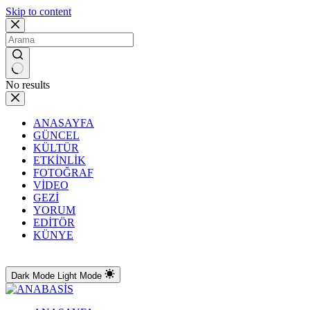
Skip to content
No results
ANASAYFA
GÜNCEL
KÜLTÜR
ETKİNLİK
FOTOĞRAF
VİDEO
GEZİ
YORUM
EDİTÖR
KÜNYE
Dark Mode
Light Mode