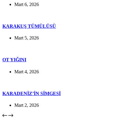
Mart 6, 2026
KARAKUŞ TÜMÜLÜSÜ
Mart 5, 2026
OT YIĞINI
Mart 4, 2026
KARADENİZ’İN SİMGESİ
Mart 2, 2026