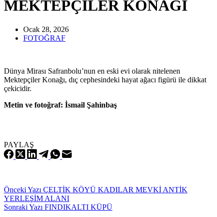
MEKTEPÇİLER KONAĞI
Ocak 28, 2026
FOTOĞRAF
Dünya Mirası Safranbolu’nun en eski evi olarak nitelenen
Mektepçiler Konağı, dıç cephesindeki hayat ağacı figürü ile dikkat
çekicidir.
Metin ve fotoğraf: İsmail Şahinbaş
PAYLAŞ
Önceki
Yazı
ÇELTİK KÖYÜ KADILAR MEVKİ ANTİK
YERLEŞİM ALANI
Sonraki
Yazı
FINDIKALTI KÜPÜ