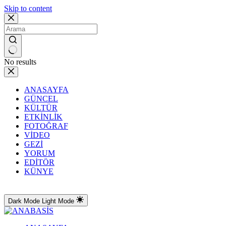
Skip to content
No results
ANASAYFA
GÜNCEL
KÜLTÜR
ETKİNLİK
FOTOĞRAF
VİDEO
GEZİ
YORUM
EDİTÖR
KÜNYE
Dark Mode
Light Mode