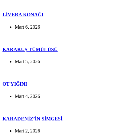
LİVERA KONAĞI
Mart 6, 2026
KARAKUŞ TÜMÜLÜSÜ
Mart 5, 2026
OT YIĞINI
Mart 4, 2026
KARADENİZ’İN SİMGESİ
Mart 2, 2026