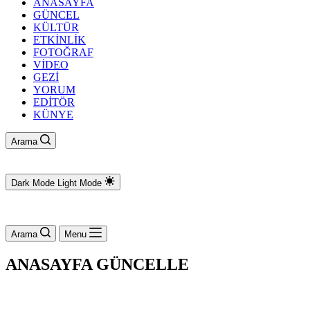
ANASAYFA
GÜNCEL
KÜLTÜR
ETKİNLİK
FOTOĞRAF
VİDEO
GEZİ
YORUM
EDİTÖR
KÜNYE
Arama
Dark Mode
Light Mode
Arama
Menu
ANASAYFA GÜNCELLE