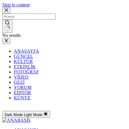
Skip to content
No results
ANASAYFA
GÜNCEL
KÜLTÜR
ETKİNLİK
FOTOĞRAF
VİDEO
GEZİ
YORUM
EDİTÖR
KÜNYE
Dark Mode
Light Mode