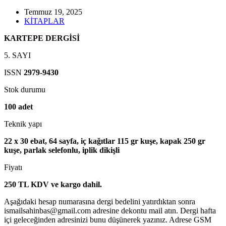
Temmuz 19, 2025
KİTAPLAR
KARTEPE DERGİSİ
5. SAYI
ISSN
2979-9430
Stok durumu
100 adet
Teknik yapı
22 x 30 ebat, 64 sayfa, iç kağıtlar 115 gr kuşe, kapak 250 gr
kuşe, parlak selefonlu, iplik dikişli
Fiyatı
250 TL KDV ve kargo dahil.
Aşağıdaki hesap numarasına dergi bedelini yatırdıktan sonra
ismailsahinbas@gmail.com adresine dekontu mail atın. Dergi hafta
içi geleceğinden adresinizi bunu düşünerek yazınız. Adrese GSM