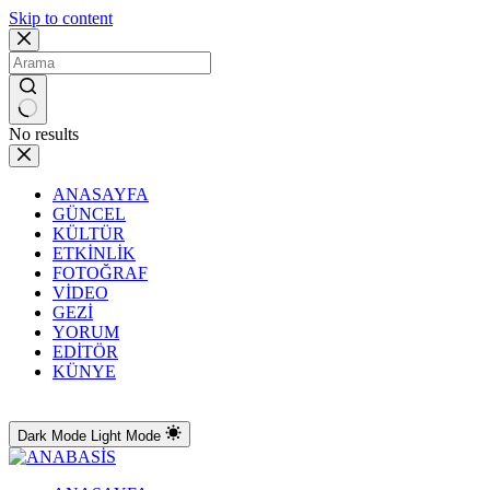
Skip to content
No results
ANASAYFA
GÜNCEL
KÜLTÜR
ETKİNLİK
FOTOĞRAF
VİDEO
GEZİ
YORUM
EDİTÖR
KÜNYE
Dark Mode
Light Mode