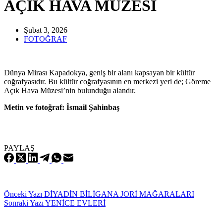
AÇIK HAVA MÜZESİ
Şubat 3, 2026
FOTOĞRAF
Dünya Mirası Kapadokya, geniş bir alanı kapsayan bir kültür
coğrafyasıdır. Bu kültür coğrafyasının en merkezi yeri de; Göreme
Açık Hava Müzesi’nin bulunduğu alandır.
Metin ve fotoğraf: İsmail Şahinbaş
PAYLAŞ
Önceki
Yazı
DİYADİN BİLİGANA JORİ MAĞARALARI
Sonraki
Yazı
YENİCE EVLERİ