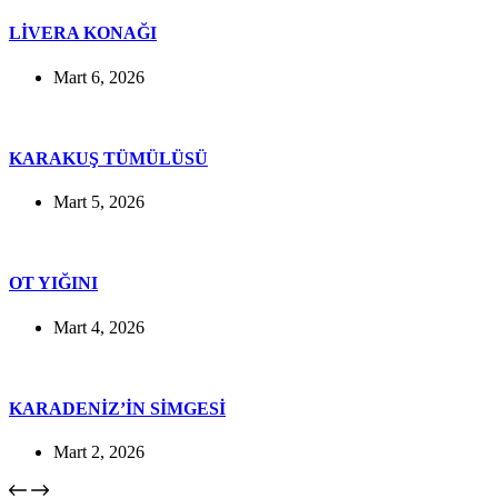
LİVERA KONAĞI
Mart 6, 2026
KARAKUŞ TÜMÜLÜSÜ
Mart 5, 2026
OT YIĞINI
Mart 4, 2026
KARADENİZ’İN SİMGESİ
Mart 2, 2026