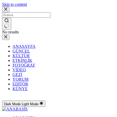
Skip to content
No results
ANASAYFA
GÜNCEL
KÜLTÜR
ETKİNLİK
FOTOĞRAF
VİDEO
GEZİ
YORUM
EDİTÖR
KÜNYE
Dark Mode
Light Mode