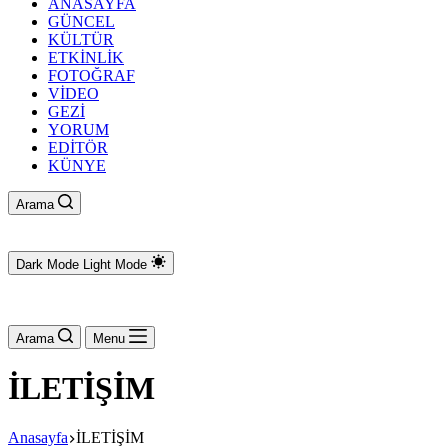
ANASAYFA
GÜNCEL
KÜLTÜR
ETKİNLİK
FOTOĞRAF
VİDEO
GEZİ
YORUM
EDİTÖR
KÜNYE
Arama
Dark Mode
Light Mode
Arama
Menu
İLETİŞİM
Anasayfa
İLETİŞİM