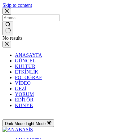
Skip to content
No results
ANASAYFA
GÜNCEL
KÜLTÜR
ETKİNLİK
FOTOĞRAF
VİDEO
GEZİ
YORUM
EDİTÖR
KÜNYE
Dark Mode
Light Mode