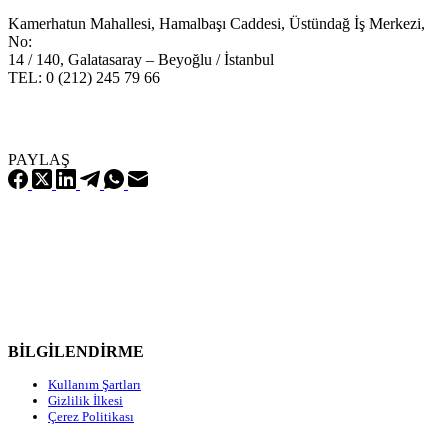
Kamerhatun Mahallesi, Hamalbaşı Caddesi, Üstündağ İş Merkezi,
No:
14 / 140, Galatasaray – Beyoğlu / İstanbul
TEL: 0 (212) 245 79 66
PAYLAŞ
BİLGİLENDİRME
Kullanım Şartları
Gizlilik İlkesi
Çerez Politikası