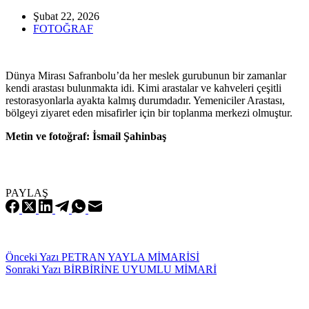
Şubat 22, 2026
FOTOĞRAF
Dünya Mirası Safranbolu’da her meslek gurubunun bir zamanlar
kendi arastası bulunmakta idi. Kimi arastalar ve kahveleri çeşitli
restorasyonlarla ayakta kalmış durumdadır. Yemeniciler Arastası,
bölgeyi ziyaret eden misafirler için bir toplanma merkezi olmuştur.
Metin ve fotoğraf: İsmail Şahinbaş
PAYLAŞ
Önceki
Yazı
PETRAN YAYLA MİMARİSİ
Sonraki
Yazı
BİRBİRİNE UYUMLU MİMARİ