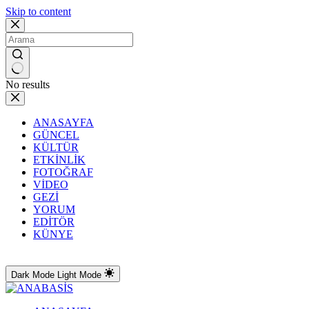
Skip to content
No results
ANASAYFA
GÜNCEL
KÜLTÜR
ETKİNLİK
FOTOĞRAF
VİDEO
GEZİ
YORUM
EDİTÖR
KÜNYE
Dark Mode
Light Mode