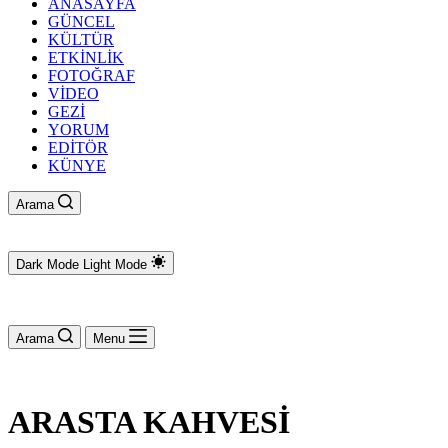
ANASAYFA
GÜNCEL
KÜLTÜR
ETKİNLİK
FOTOĞRAF
VİDEO
GEZİ
YORUM
EDİTÖR
KÜNYE
Arama
Dark Mode
Light Mode
Arama
Menu
ARASTA KAHVESİ