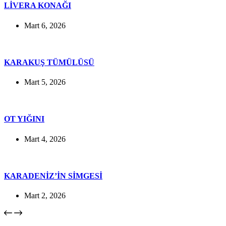
LİVERA KONAĞI
Mart 6, 2026
KARAKUŞ TÜMÜLÜSÜ
Mart 5, 2026
OT YIĞINI
Mart 4, 2026
KARADENİZ’İN SİMGESİ
Mart 2, 2026